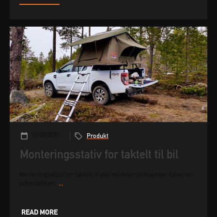
02/08/2021
Produkt
Monteringsstativ for taktelt til bil
Monteringsstativ for taktelt til alle modeller pickupbiler. Leveres
pulverlakkert.
...
READ MORE