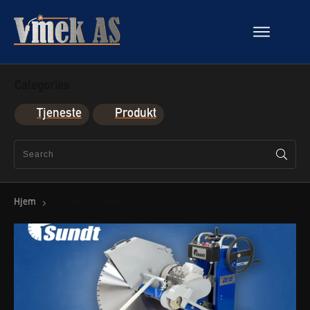
Categories
Tjeneste
Produkt
Hjem
Archives: Produkt