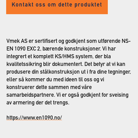
Kontakt oss om dette produktet
Vmek AS er sertifisert og godkjent som utførende NS-
EN 1090 EXC 2, bærende konstruksjoner. Vi har
integrert et komplett KS/HMS system, der bla
kvalitetssikring blir dokumentert. Det betyr at vi kan
produsere din stålkonstruksjon ut i fra dine tegninger,
eller så kommer du med ideen til oss og vi
konstruerer dette sammen med våre
samarbeidspartnere. Vi er også godkjent for sveising
av armering der det trengs.
https://www.en1090.no/