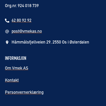
Org.nr. 924 018 739
62 80 92 92
post@vmekas.no
Håmmålsfjellveien 29, 2550 Os i Østerdalen
INFORMASJON
Om Vmek AS
Kontakt
Personvernerklæring