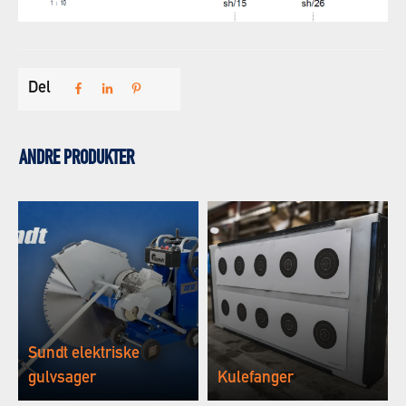
Del
ANDRE PRODUKTER
Sundt elektriske
gulvsager
Kulefanger